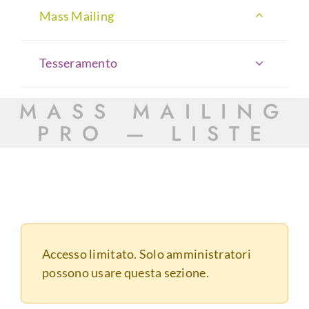
Mass Mailing
Tesseramento
MASS MAILING
PRO — LISTE
Accesso limitato. Solo amministratori
possono usare questa sezione.