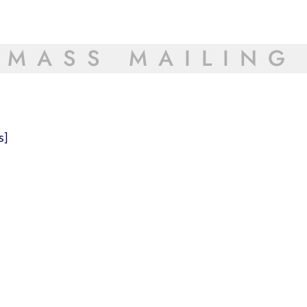
MASS MAILING
s]