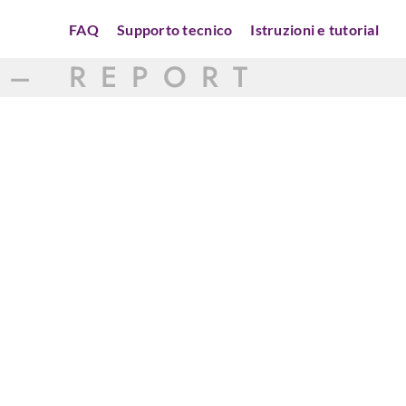
FAQ
Supporto tecnico
Istruzioni e tutorial
 – REPORT