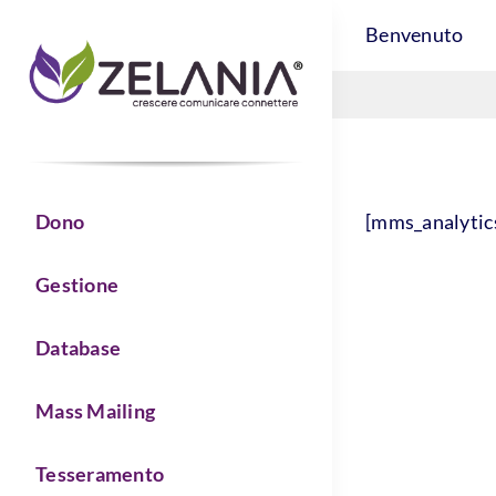
Skip
Benvenuto
to
content
[mms_analytic
Dono
Gestione
Database
Mass Mailing
Tesseramento